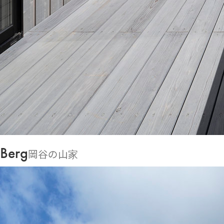
Berg
岡谷の山家