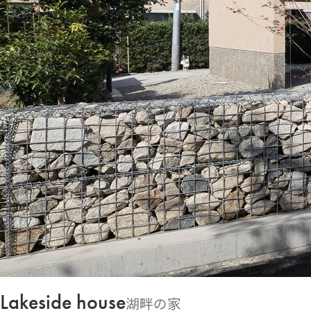
Lakeside house
湖畔の家