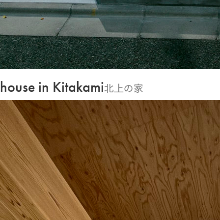
house in Kitakami
北上の家