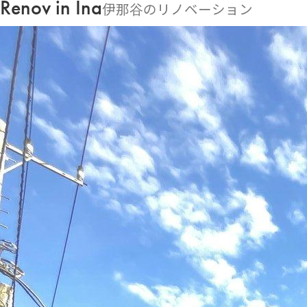
Renov in Ina
伊那谷のリノベーション