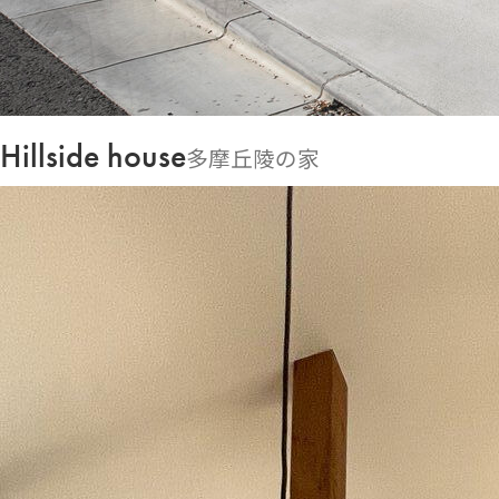
Hillside house
多摩丘陵の家