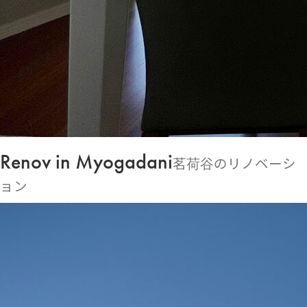
Renov in Myogadani
茗荷谷のリノベーシ
ョン