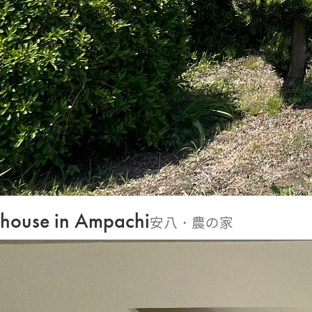
house in Ampachi
安八・農の家