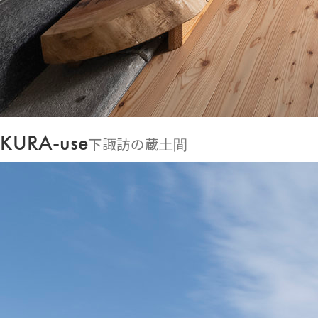
KURA-use
下諏訪の蔵土間