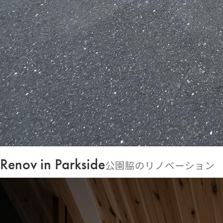
Renov in Parkside
公園脇のリノベーション