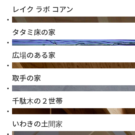
レイク ラボ コアン
タタミ床の家
広場のある家
取手の家
千駄木の２世帯
いわきの土間家