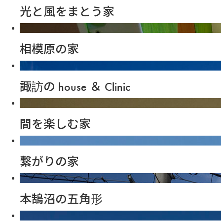
光と風をまとう家
相模原の家
諏訪の house ＆ Clinic
間を楽しむ家
繋がりの家
本鵠沼の五角形