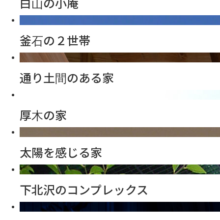
白山の小庵
釜石の２世帯
通り土間のある家
厚木の家
太陽を感じる家
下北沢のコンプレックス