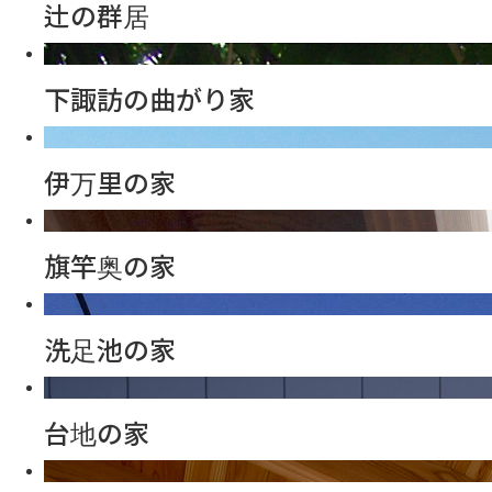
辻の群居
下諏訪の曲がり家
伊万里の家
旗竿奥の家
洗足池の家
台地の家