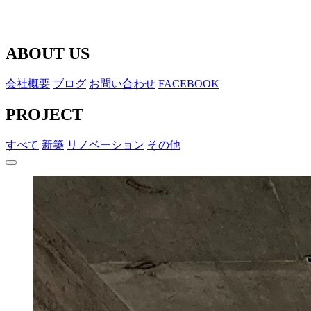
ABOUT US
会社概要
ブログ
お問い合わせ
FACEBOOK
PROJECT
すべて
新築
リノベーション
その他